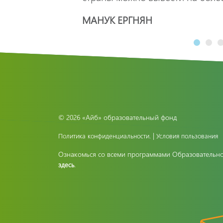
МАНУК ЕРГНЯН
АРАМ ПАХЧАНЯН
DAVID YANG
© 2026 «Айб» образовательный фонд
|
Политика конфиденциальности.
Условия пользования
Ознакомься со всеми программами Образовательн
.
здесь