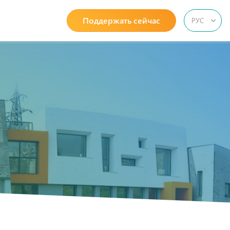
Поддержать сейчас
РУС
ՀԱՅ
ENG