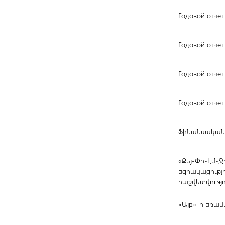
Годовой отчет
Годовой отчет
Годовой отчет
Годовой отчет
Ֆինանսական հ
«Քեյ-Փի-Էմ-
եզրակացությ
հաշվետվությու
«Այբ»-ի եռամս